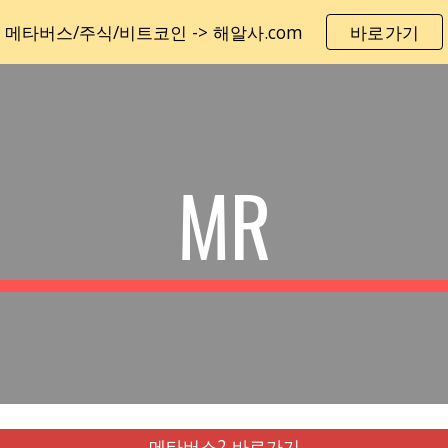
메타버스/주식/비트코인 -> 해알사.com
바로가기
ip to main content
Skip to navigat
MR
메타버스2 바로가기