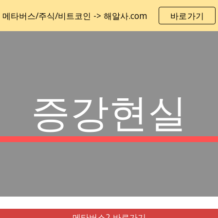
메타버스/주식/비트코인 -> 해알사.com
바로가기
ip to main content
Skip to navigat
증강현실
메타버스2 바로가기